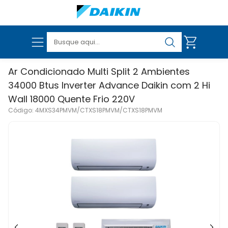
Ar Condicionado Multi Split 2 Ambientes
34000 Btus Inverter Advance Daikin com 2 Hi
Wall 18000 Quente Frio 220V
VER TODOS OS PRODUTOS
Código: 4MXS34PMVM/CTXS18PMVM/CTXS18PMVM