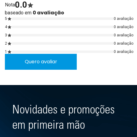
0.0
Nota
0 avaliação
baseado em
5
0 avaliação
4
0 avaliação
3
0 avaliação
2
0 avaliação
1
0 avaliação
Quero avaliar
Novidades e promoções
em primeira mão