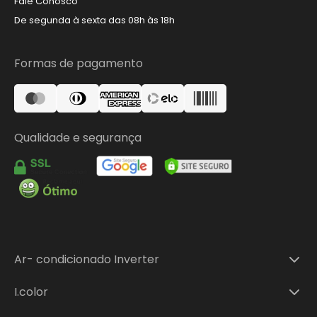
Fale Conosco
De segunda à sexta das 08h às 18h
Formas de pagamento
Qualidade e segurança
Ar- condicionado Inverter
Ar-condicionado Split Inverter 9.000 BTUs
I.color
Ar-condicionado Split Inverter 12.000 BTUs