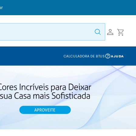
CALCULADORA DE BTUS
AJUDA
S