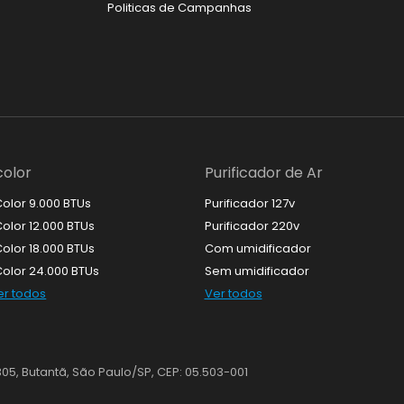
Garantia
Politicas de Campanhas
.color
Purificador de Ar
Color 9.000 BTUs
Purificador 127v
Color 12.000 BTUs
Purificador 220v
Color 18.000 BTUs
Com umidificador
.Color 24.000 BTUs
Sem umidificador
er todos
Ver todos