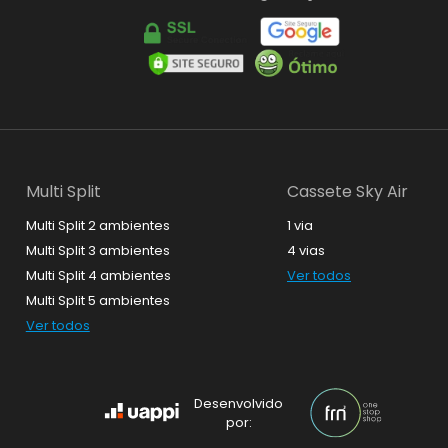
Qualidade e segurança
Multi Split
Cassete Sky Air
Multi Split 2 ambientes
1 via
Multi Split 3 ambientes
4 vias
Multi Split 4 ambientes
Ver todos
Multi Split 5 ambientes
Ver todos
Desenvolvido