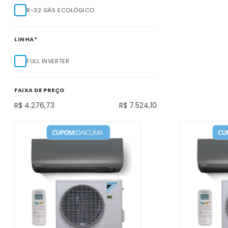
R-32 GÁS ECOLÓGICO
LINHA*
FULL INVERTER
FAIXA DE PREÇO
R$ 4.276,73
R$ 7.524,10