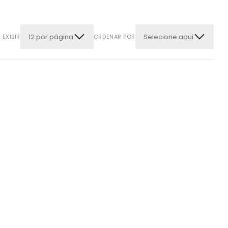
12 por página
Selecione aqui
EXIBIR
ORDENAR POR