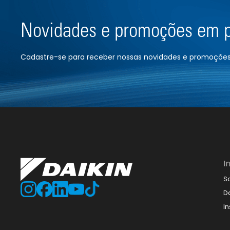
Novidades e promoções em 
Cadastre-se para receber nossas novidades e promoções 
I
So
D
I