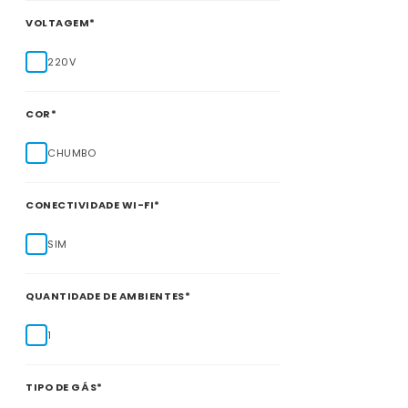
VOLTAGEM*
220V
COR*
CHUMBO
CONECTIVIDADE WI-FI*
SIM
QUANTIDADE DE AMBIENTES*
1
TIPO DE GÁS*