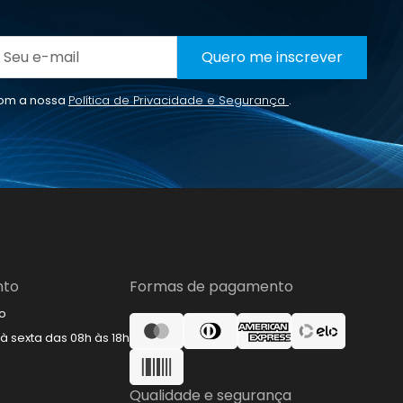
Quero me inscrever
com a nossa
Política de Privacidade e Segurança
.
nto
Formas de pagamento
o
 sexta das 08h às 18h