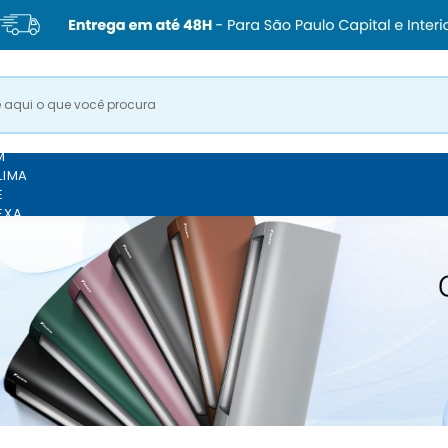
M
LIMA
E
EXA
RAÇÃO DA
VER TODOS OS PRODUTO