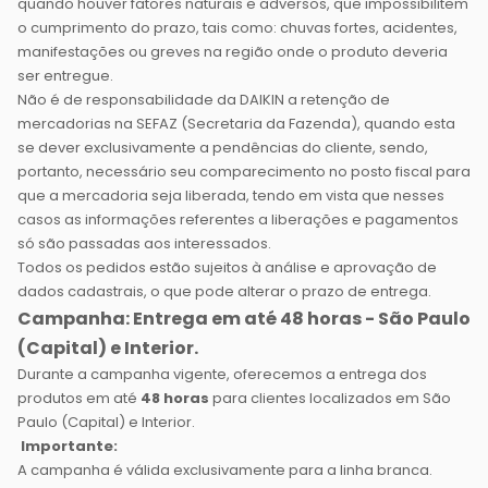
quando houver fatores naturais e adversos, que impossibilitem
o cumprimento do prazo, tais como: chuvas fortes, acidentes,
manifestações ou greves na região onde o produto deveria
ser entregue.
Não é de responsabilidade da DAIKIN a retenção de
mercadorias na SEFAZ (Secretaria da Fazenda), quando esta
se dever exclusivamente a pendências do cliente, sendo,
portanto, necessário seu comparecimento no posto fiscal para
que a mercadoria seja liberada, tendo em vista que nesses
casos as informações referentes a liberações e pagamentos
só são passadas aos interessados.
Todos os pedidos estão sujeitos à análise e aprovação de
dados cadastrais, o que pode alterar o prazo de entrega.
Campanha: Entrega em até 48 horas - São Paulo
(Capital) e Interior.
Durante a campanha vigente, oferecemos a entrega dos
produtos em até
48 horas
para clientes localizados em São
Paulo (Capital) e Interior.
Importante:
A campanha é válida exclusivamente para a linha branca.