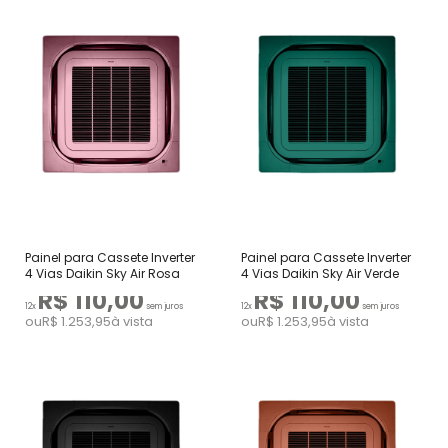
Painel para Cassete Inverter
Painel para Cassete Inverter
4 Vias Daikin Sky Air Rosa
4 Vias Daikin Sky Air Verde
R$ 110,00
R$ 110,00
12x
sem juros
12x
sem juros
ou
R$ 1.253,95
à vista
ou
R$ 1.253,95
à vista