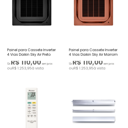
Painel para Cassete Inverter
Painel para Cassete Inverter
4 Vias Daikin Sky Air Preto
4 Vias Daikin Sky Air Marrom
R$ 110,00
R$ 110,00
12x
sem juros
12x
sem juros
ou
R$ 1.253,95
à vista
ou
R$ 1.253,95
à vista