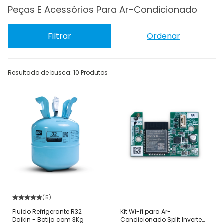
Peças E Acessórios Para Ar-Condicionado
Filtrar
Ordenar
Resultado de busca: 10 Produtos
(5)
Fluido Refrigerante R32
Kit Wi-fi para Ar-
Daikin - Botija com 3Kg
Condicionado Split Inverter