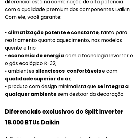
diferencial está na combinação de alta potência
com a qualidade premium dos componentes Daikin.
Com ele, você garante:
•
climatização potente e constante
, tanto para
resfriamento quanto aquecimento, nos modelos
quente e frio;
•
economia de energia
com a tecnologia Inverter e
o gás ecológico R-32;
• ambientes
silenciosos
,
confortáveis
e com
qualidade superior do ar
;
• produto com design minimalista que
se integra a
qualquer ambiente
sem destoar da decoração.
Diferenciais exclusivos do Split Inverter
18.000 BTUs Daikin