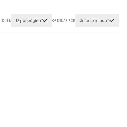
12 por página
Selecione aqui
EXIBIR
ORDENAR POR