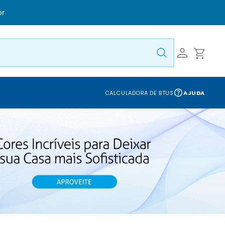
CALCULADORA DE BTUS
AJUDA
S