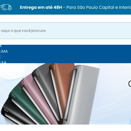
M
LIMA
E
EXA
RAÇÃO DA
VER TODOS OS PRODUTO