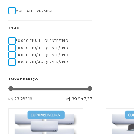
MULTI SPLIT ADVANCE
BTUS
38.000 BTU/H - QUENTE/FRIO
38.000 BTU/H - QUENTE/FRIO
38.000 BTU/H - QUENTE/FRIO
38.000 BTU/H - QUENTE/FRIO
FAIXA DE PREÇO
R$ 23.263,16
R$ 39.947,37