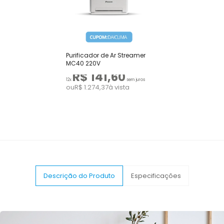
Purificador de Ar Streamer
MC40 220V
R$ 141,60
12x
sem juros
ou
R$ 1.274,37
à vista
Descrição do Produto
Especificações