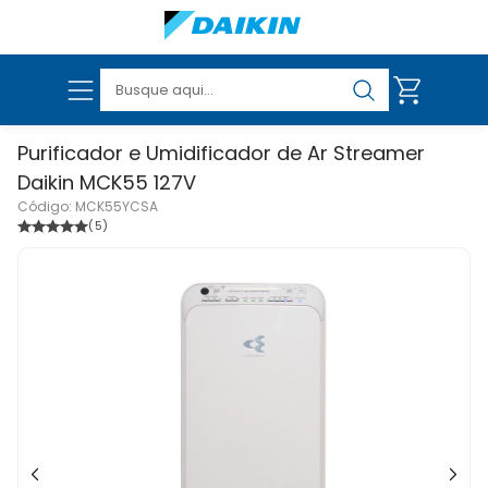
Purificador e Umidificador de Ar Streamer Daikin
MCK55 127V
Código: MCK55YCSA
VER TODOS OS PRODUTOS
(5)