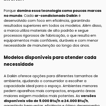
Porque
domina essa tecnologia como poucas marcas
no mundo
. Cada
ar-condicionado Daikin
é
desenvolvido com foco em eficiência, garantindo
resultados superiores em todos os modelos. Além disso,
a marca utiliza materiais de alto padrão e segue
processos rigorosos de fabricação, o que resulta em
equipamentos mais confiáveis, duráveis e com menor
necessidade de manutenção ao longo dos anos.
Modelos disponíveis para atender cada
necessidade
A Daikin oferece opções para diferentes tamanhos de
ambiente, ajudando o consumidor a escolher a
capacidade ideal para o espaço. Ambientes menores
pedem aparelhos mais compactos, enquanto áreas
maiores exigem modelos mais potentes. As
versões
disponíveis vão de 9.000 Btu/h a 24.000 Btu/h
,
garantindo bem-estar, eficiência e ótimo desempenho