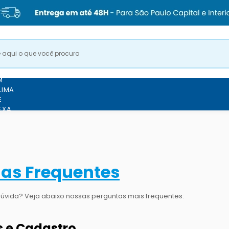
M
LIMA
E
EXA
RAÇÃO DA
VER TODOS OS PRODUTO