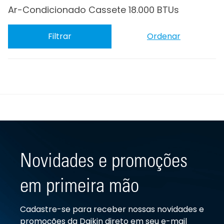
Ar-Condicionado Cassete 18.000 BTUs
Filtrar
Ordenar
Novidades e promoções
em primeira mão
Cadastre-se para receber nossas novidades e
promoções da Daikin direto em seu e-mail