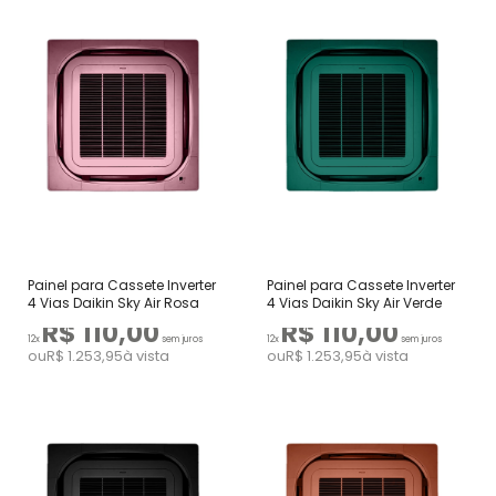
Painel para Cassete Inverter
Painel para Cassete Inverter
4 Vias Daikin Sky Air Rosa
4 Vias Daikin Sky Air Verde
R$ 110,00
R$ 110,00
12x
sem juros
12x
sem juros
ou
R$ 1.253,95
à vista
ou
R$ 1.253,95
à vista