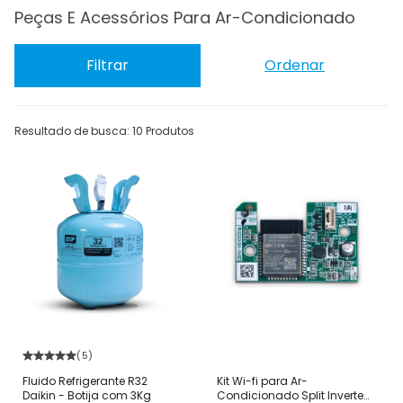
Peças E Acessórios Para Ar-Condicionado
Filtrar
Ordenar
Resultado de busca: 10 Produtos
(5)
Fluido Refrigerante R32
Kit Wi-fi para Ar-
Daikin - Botija com 3Kg
Condicionado Split Inverter