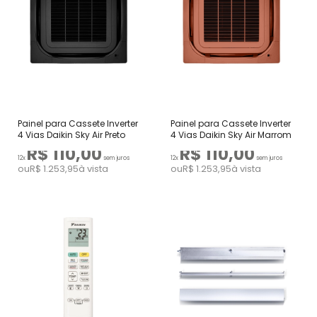
Painel para Cassete Inverter
Painel para Cassete Inverter
4 Vias Daikin Sky Air Preto
4 Vias Daikin Sky Air Marrom
R$ 110,00
R$ 110,00
12x
sem juros
12x
sem juros
ou
R$ 1.253,95
à vista
ou
R$ 1.253,95
à vista