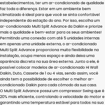
estabelecimentos, ter um ar-condicionado de qualidade
faz toda a diferença. Estar em um ambiente bem
climatizado é ideal para que você se sinta confortável
independente da estação do ano. Por isso,
escolha um
ar-condicionado Multi Split Advance da Daikin
e priorize
mais a qualidade e bem-estar para os seus ambientes!
Permitindo uma
conexão com até 5 unidades internas
em apenas uma unidade externa
, o ar-condicionado
Multi Split Advance proporciona muita flexibilidade na
instalação,
ocupa menos espaço
e ainda deixa uma
aparência discreta na sua área externa. Junto a ele, é
possível colocar modelos de ar-condicionado
Hi Wall
Daikin, Duto, Cassete de 1 ou 4 vias
, sendo assim, você
ainda tem a possibilidade de escolher o melhor ar-
condicionado Daikin para cada cômodo da sua casa.
O Multi Split Advance possui um
compressor Swing que é
20% mais eficiente
, controlando a velocidade do motor e
garantindo uma temperatura estável para todos na sua