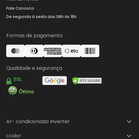
Fale Conosco
De segunda à sexta das 08h às 18h
Formas de pagamento
Qualidade e segurança
Ar- condicionado Inverter
Ar-condicionado Split Inverter 9.000 BTUs
I.color