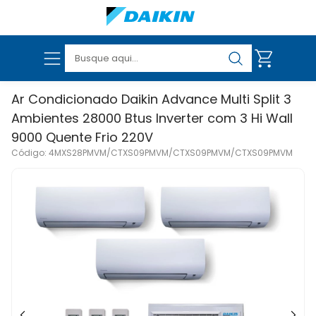
Ar Condicionado Daikin Advance Multi Split 3
Ambientes 28000 Btus Inverter com 3 Hi Wall
9000 Quente Frio 220V
VER TODOS OS PRODUTOS
Código: 4MXS28PMVM/CTXS09PMVM/CTXS09PMVM/CTXS09PMVM