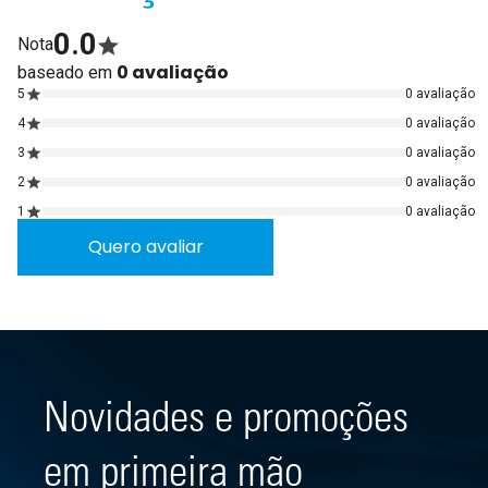
0.0
Nota
0 avaliação
baseado em
5
0 avaliação
4
0 avaliação
3
0 avaliação
2
0 avaliação
1
0 avaliação
Quero avaliar
Novidades e promoções
em primeira mão